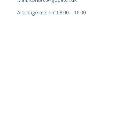
Mail. kontakt@gopatch.dk
Alle dage mellem 08.00 – 16.00